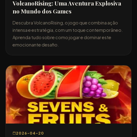
VolcanoRising: Uma Aventura Explosiva
no Mundo dos Games
Descubra VolcanoRising, o jogo que combina ação
intensa e estratégia, com um toque contemporâneo.
Aprenda tudo sobre como jogar e dominar este
emocionante desafio.
2026-04-20