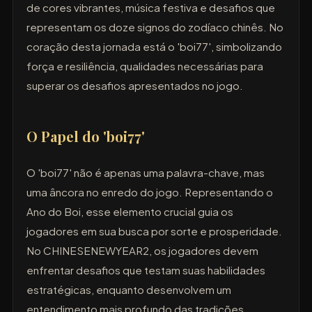
de cores vibrantes, música festiva e desafios que
representam os doze signos do zodíaco chinês. No
coração desta jornada está o 'boi77', simbolizando
força e resiliência, qualidades necessárias para
superar os desafios apresentados no jogo.
O Papel do 'boi77'
O 'boi77' não é apenas uma palavra-chave, mas
uma âncora no enredo do jogo. Representando o
Ano do Boi, esse elemento crucial guia os
jogadores em sua busca por sorte e prosperidade.
No CHINESENEWYEAR2, os jogadores devem
enfrentar desafios que testam suas habilidades
estratégicas, enquanto desenvolvem um
entendimento mais profundo das tradições