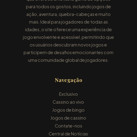
para todos os gostos, incluindo jogos de
ação, aventura, quebra-cabeças e muito
mais. Ideal para jogadores de todas as
idades, o site oferece uma experiência de
jogo envolvente e acessível, permitindo que
os usuários descubram novos jogos e
participem de desafios emocionantes com
uma comunidade global de jogadores.
Navegação
Exclusivo
Cassino ao vivo
Jogos de bingo
Jogos de cassino
Contate-nos
Central de Notícias