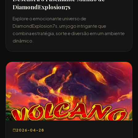
DiamondExplosion7s
Explore o emocionante universo de
DiamondExplosion7s, um jogo intrigante que
combina estratégia, sorte e diversão em um ambiente
dinâmico.
2026-04-28