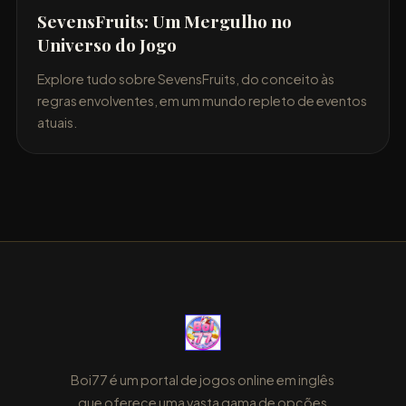
SevensFruits: Um Mergulho no
Universo do Jogo
Explore tudo sobre SevensFruits, do conceito às
regras envolventes, em um mundo repleto de eventos
atuais.
Boi77 é um portal de jogos online em inglês
que oferece uma vasta gama de opções