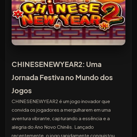
CHINESENEWYEAR2: Uma
Jornada Festiva no Mundo dos
Jogos
CHINESENEWYEAR2 é um jogo inovador que
convida os jogadores a mergulharem em uma
aventura vibrante, capturando a essência e a
alegria do Ano Novo Chinês. Lançado
recentemente, o jogo rapidamente conquistou