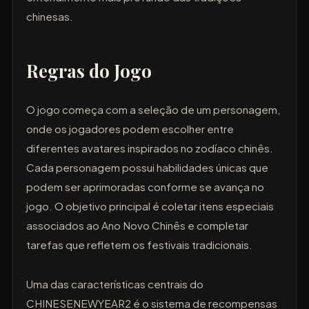
chinesas.
Regras do Jogo
O jogo começa com a seleção de um personagem,
onde os jogadores podem escolher entre
diferentes avatares inspirados no zodíaco chinês.
Cada personagem possui habilidades únicas que
podem ser aprimoradas conforme se avança no
jogo. O objetivo principal é coletar itens especiais
associados ao Ano Novo Chinês e completar
tarefas que refletem os festivais tradicionais.
Uma das características centrais do
CHINESENEWYEAR2 é o sistema de recompensas