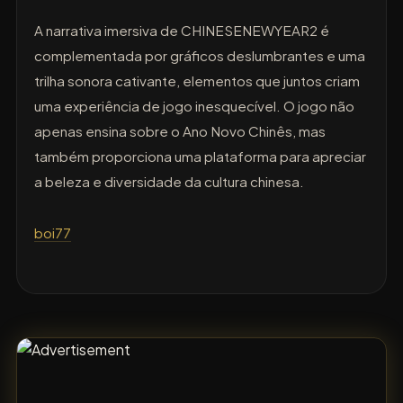
A narrativa imersiva de CHINESENEWYEAR2 é
complementada por gráficos deslumbrantes e uma
trilha sonora cativante, elementos que juntos criam
uma experiência de jogo inesquecível. O jogo não
apenas ensina sobre o Ano Novo Chinês, mas
também proporciona uma plataforma para apreciar
a beleza e diversidade da cultura chinesa.
boi77