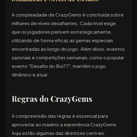
A complexidade de CrazyGems é construída sobre
milhares de níveis desafiantes. Cada nível exige
que os jogadores pensem estrategicamente,
utilizando de forma eficaz as gemas especiais
encontradas ao longo do jogo. Além disso, eventos
sazonais e competições semanais, como o popular
evento "Desafio do Boi77", mantêm o jogo
dinâmico e atual.
Regras do CrazyGems
A compreensão das regras é essencial para
aproveitar ao máximo a experiência CrazyGems.
Aqui estão algumas das diretrizes centrais: