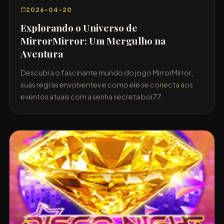
2026-04-20
Explorando o Universo de
MirrorMirror: Um Mergulho na
Aventura
Descubra o fascinante mundo do jogo MirrorMirror,
suas regras envolventes e como ele se conecta aos
eventos atuais com a senha secreta boi77.