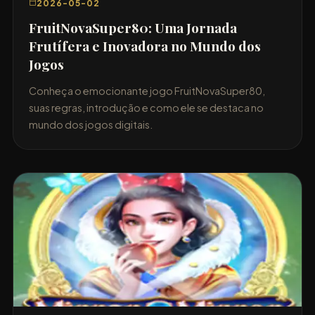
2026-05-02
FruitNovaSuper80: Uma Jornada
Frutífera e Inovadora no Mundo dos
Jogos
Conheça o emocionante jogo FruitNovaSuper80,
suas regras, introdução e como ele se destaca no
mundo dos jogos digitais.