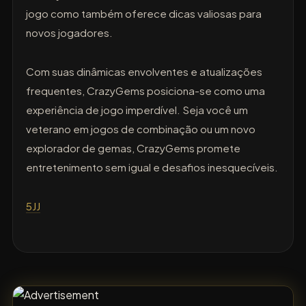
jogo como também oferece dicas valiosas para
novos jogadores.
Com suas dinâmicas envolventes e atualizações
frequentes, CrazyGems posiciona-se como uma
experiência de jogo imperdível. Seja você um
veterano em jogos de combinação ou um novo
explorador de gemas, CrazyGems promete
entretenimento sem igual e desafios inesquecíveis.
5JJ