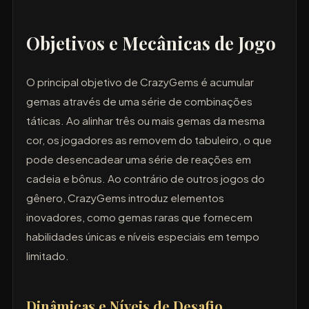
Objetivos e Mecânicas de Jogo
O principal objetivo de CrazyGems é acumular
gemas através de uma série de combinações
táticas. Ao alinhar três ou mais gemas da mesma
cor, os jogadores as removem do tabuleiro, o que
pode desencadear uma série de reações em
cadeia e bônus. Ao contrário de outros jogos do
gênero, CrazyGems introduz elementos
inovadores, como gemas raras que fornecem
habilidades únicas e níveis especiais em tempo
limitado.
Dinâmicas e Níveis de Desafio