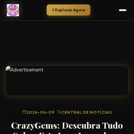
Explorar Agora
2026-06-09
CENTRAL DE NOTÍCIAS
CrazyGems: Descubra Tudo