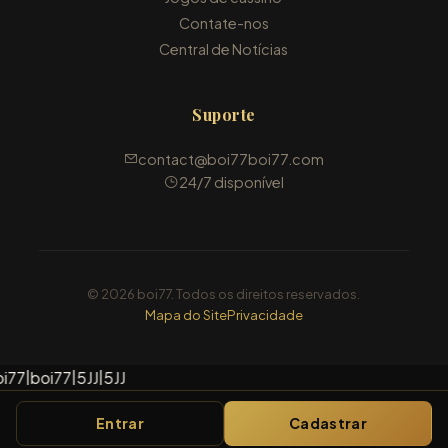
Contate-nos
Central de Notícias
Suporte
contact@boi77boi77.com
24/7 disponível
© 2026 boi77. Todos os direitos reservados.
Mapa do Site
Privacidade
i77
|
5JJ
|
5JJ
Entrar
Cadastrar