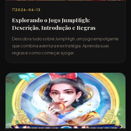
2026-06-13
Explorando o Jogo JumpHigh:
Descrição, Introdução e Regras
Descubra tudo sobre JumpHigh, um jogo empolgante
que combina aventura e estratégia. Aprenda suas
regras e como começar a jogar.