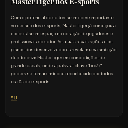
MasterTiger nos E-sports
Com o potencial de se tornar um nome importante
no cenário dos e-sports, MasterTiger já começou a
conquistar um espaço no coração de jogadores e
profissionais do setor. As atuais atualizações e os
planos dos desenvolvedores revelam uma ambição
de introduzir MasterTiger em competições de
grande escala, onde a palavra-chave 'boi77'
poderá se tornar um ícone reconhecido por todos
os fãs de e-sports.
5JJ