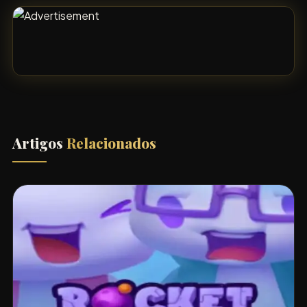
Artigos
Relacionados