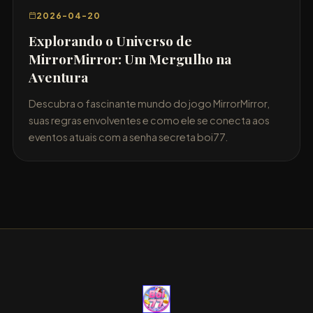
2026-04-20
Explorando o Universo de
MirrorMirror: Um Mergulho na
Aventura
Descubra o fascinante mundo do jogo MirrorMirror,
suas regras envolventes e como ele se conecta aos
eventos atuais com a senha secreta boi77.