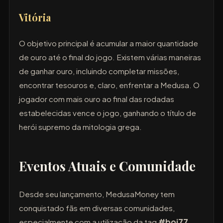
Vitória
O objetivo principal é acumular a maior quantidade
de ouro até o final do jogo. Existem várias maneiras
de ganhar ouro, incluindo completar missões,
encontrar tesouros e, claro, enfrentar a Medusa. O
jogador com mais ouro ao final das rodadas
estabelecidas vence o jogo, ganhando o título de
herói supremo da mitologia grega.
Eventos Atuais e Comunidade
Desde seu lançamento, MedusaMoney tem
conquistado fãs em diversas comunidades,
especialmente com a utilização da tag
#boi77
,