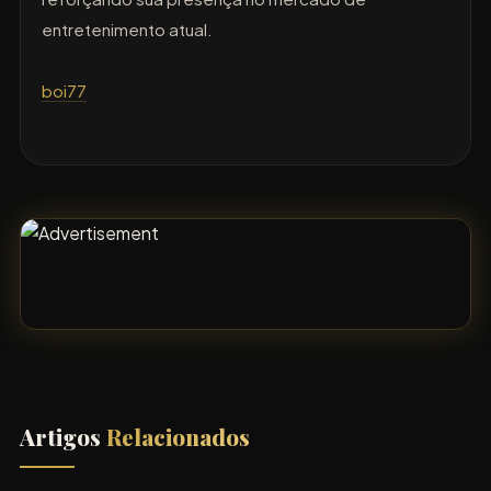
entretenimento atual.
boi77
Artigos
Relacionados