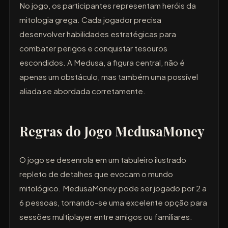
No jogo, os participantes representam heróis da
mitologia grega. Cada jogador precisa
desenvolver habilidades estratégicas para
combater perigos e conquistar tesouros
escondidos. A Medusa, a figura central, não é
apenas um obstáculo, mas também uma possível
aliada se abordada corretamente.
Regras do Jogo MedusaMoney
O jogo se desenrola em um tabuleiro ilustrado
repleto de detalhes que evocam o mundo
mitológico. MedusaMoney pode ser jogado por 2 a
6 pessoas, tornando-se uma excelente opção para
sessões multiplayer entre amigos ou familiares.