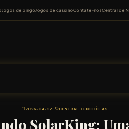
o
Jogos de bingo
Jogos de cassino
Contate-nos
Central de N
2026-04-22
CENTRAL DE NOTÍCIAS
ndo SolarKing: Um