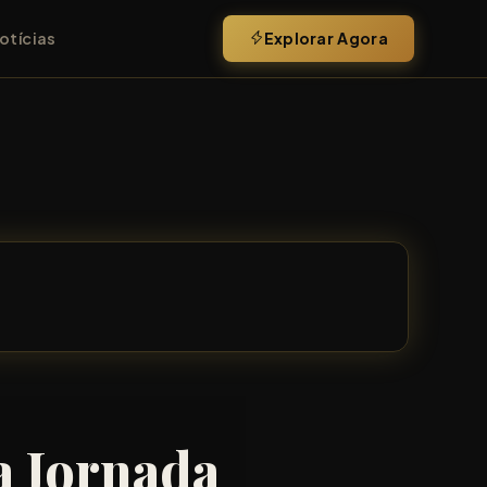
Explorar Agora
otícias
a Jornada