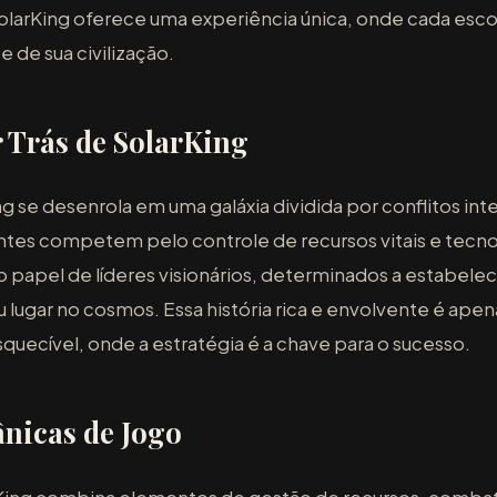
SolarKing oferece uma experiência única, onde cada esc
e de sua civilização.
r Trás de SolarKing
 se desenrola em uma galáxia dividida por conflitos inte
tes competem pelo controle de recursos vitais e tecno
papel de líderes visionários, determinados a estabelec
 lugar no cosmos. Essa história rica e envolvente é ape
quecível, onde a estratégia é a chave para o sucesso.
nicas de Jogo