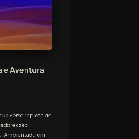
a e Aventura
 universo repleto de
gadores são
ica. Ambientado em