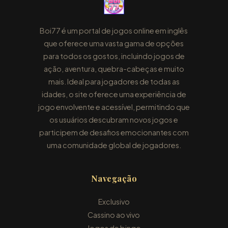
Boi77 é um portal de jogos online em inglês
que oferece uma vasta gama de opções
para todos os gostos, incluindo jogos de
ação, aventura, quebra-cabeças e muito
mais. Ideal para jogadores de todas as
idades, o site oferece uma experiência de
jogo envolvente e acessível, permitindo que
os usuários descubram novos jogos e
participem de desafios emocionantes com
uma comunidade global de jogadores.
Navegação
Exclusivo
Cassino ao vivo
Jogos de bingo