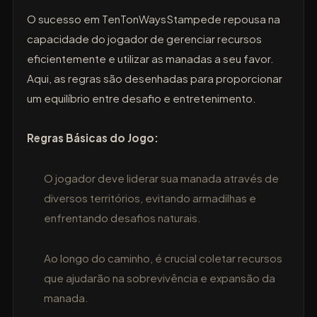
O sucesso em TenTonWaysStampede repousa na
capacidade do jogador de gerenciar recursos
eficientemente e utilizar as manadas a seu favor.
Aqui, as regras são desenhadas para proporcionar
um equilíbrio entre desafio e entretenimento.
Regras Básicas do Jogo:
O jogador deve liderar sua manada através de
diversos territórios, evitando armadilhas e
enfrentando desafios naturais.
Ao longo do caminho, é crucial coletar recursos
que ajudarão na sobrevivência e expansão da
manada.