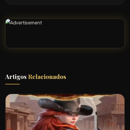
Artigos
Relacionados