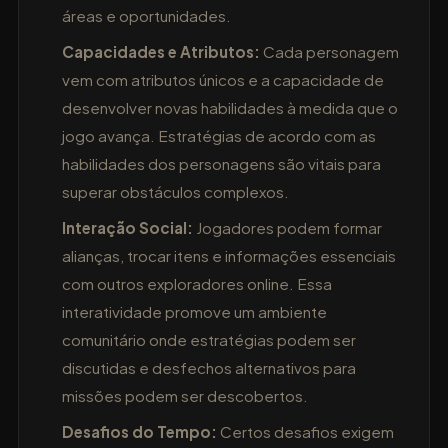
áreas e oportunidades.
Capacidades e Atributos:
Cada personagem
vem com atributos únicos e a capacidade de
desenvolver novas habilidades à medida que o
jogo avança. Estratégias de acordo com as
habilidades dos personagens são vitais para
superar obstáculos complexos.
Interação Social:
Jogadores podem formar
alianças, trocar itens e informações essenciais
com outros exploradores online. Essa
interatividade promove um ambiente
comunitário onde estratégias podem ser
discutidas e desfechos alternativos para
missões podem ser descobertos.
Desafios do Tempo:
Certos desafios exigem