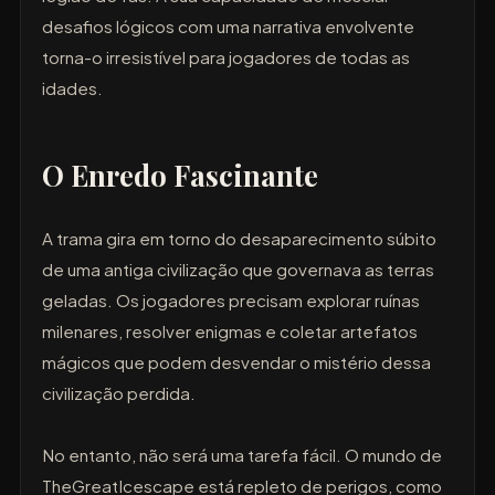
desafios lógicos com uma narrativa envolvente
torna-o irresistível para jogadores de todas as
idades.
O Enredo Fascinante
A trama gira em torno do desaparecimento súbito
de uma antiga civilização que governava as terras
geladas. Os jogadores precisam explorar ruínas
milenares, resolver enigmas e coletar artefatos
mágicos que podem desvendar o mistério dessa
civilização perdida.
No entanto, não será uma tarefa fácil. O mundo de
TheGreatIcescape está repleto de perigos, como