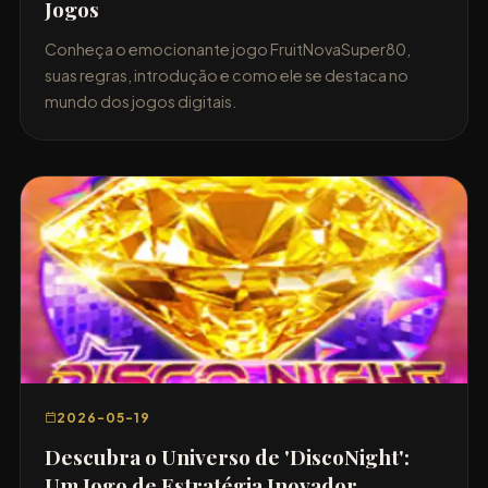
Jogos
Conheça o emocionante jogo FruitNovaSuper80,
suas regras, introdução e como ele se destaca no
mundo dos jogos digitais.
2026-05-19
Descubra o Universo de 'DiscoNight':
Um Jogo de Estratégia Inovador