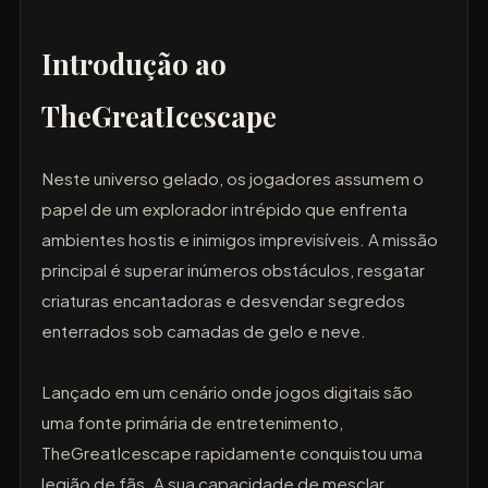
Introdução ao
TheGreatIcescape
Neste universo gelado, os jogadores assumem o
papel de um explorador intrépido que enfrenta
ambientes hostis e inimigos imprevisíveis. A missão
principal é superar inúmeros obstáculos, resgatar
criaturas encantadoras e desvendar segredos
enterrados sob camadas de gelo e neve.
Lançado em um cenário onde jogos digitais são
uma fonte primária de entretenimento,
TheGreatIcescape rapidamente conquistou uma
legião de fãs. A sua capacidade de mesclar