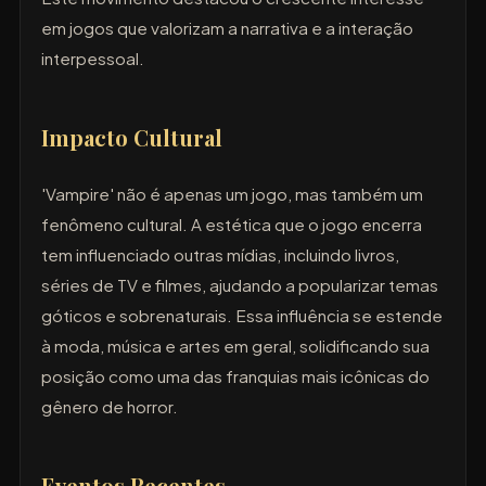
em jogos que valorizam a narrativa e a interação
interpessoal.
Impacto Cultural
'Vampire' não é apenas um jogo, mas também um
fenômeno cultural. A estética que o jogo encerra
tem influenciado outras mídias, incluindo livros,
séries de TV e filmes, ajudando a popularizar temas
góticos e sobrenaturais. Essa influência se estende
à moda, música e artes em geral, solidificando sua
posição como uma das franquias mais icônicas do
gênero de horror.
Eventos Recentes