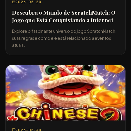
2026-05-20
Descubra o Mundo de ScratchMatch: O
Jogo que Está Conquistando a Internet
Explore o fascinante universo do jogo ScratchMatch,
suas regras e como ele está relacionado a eventos
atuais.
2026-05-30