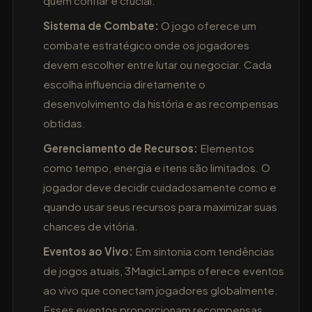
quem confiar é crucial.
Sistema de Combate:
O jogo oferece um
combate estratégico onde os jogadores
devem escolher entre lutar ou negociar. Cada
escolha influencia diretamente o
desenvolvimento da história e as recompensas
obtidas.
Gerenciamento de Recursos:
Elementos
como tempo, energia e itens são limitados. O
jogador deve decidir cuidadosamente como e
quando usar seus recursos para maximizar suas
chances de vitória.
Eventos ao Vivo:
Em sintonia com tendências
de jogos atuais, 3MagicLamps oferece eventos
ao vivo que conectam jogadores globalmente.
Esses eventos proporcionam recompensas