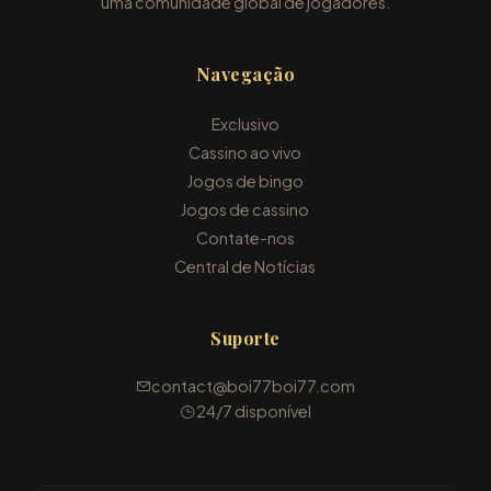
uma comunidade global de jogadores.
Navegação
Exclusivo
Cassino ao vivo
Jogos de bingo
Jogos de cassino
Contate-nos
Central de Notícias
Suporte
contact@boi77boi77.com
24/7 disponível