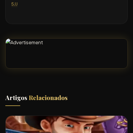
5JJ
Artigos
Relacionados