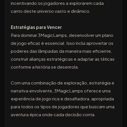
incentivando os jogadores a explorarem cada
canto deste universo vasto e dinâmico.
Estratégias para Vencer
Para dominar 3MagicLamps, desenvolver um plano
de jogo eficaz é essencial. Isso inclui aproveitar os
poderes das lâmpadas da maneira mais eficiente,
construir alianças estratégicas e adaptar as táticas
conforme a história se desenrola.
Com uma combinação de exploração, estratégia e
narrativa envolvente, 3MagicLamps oferece uma
experiência de jogo rica e desafiadora, apropriada
para todos os tipos de jogadores que buscam uma
aventura épica onde cada decisão conta.