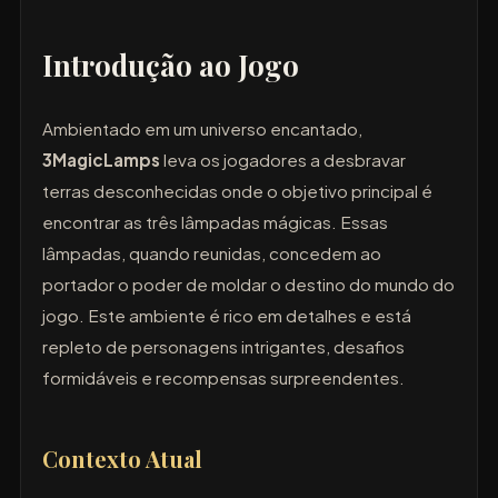
Introdução ao Jogo
Ambientado em um universo encantado,
3MagicLamps
leva os jogadores a desbravar
terras desconhecidas onde o objetivo principal é
encontrar as três lâmpadas mágicas. Essas
lâmpadas, quando reunidas, concedem ao
portador o poder de moldar o destino do mundo do
jogo. Este ambiente é rico em detalhes e está
repleto de personagens intrigantes, desafios
formidáveis e recompensas surpreendentes.
Contexto Atual