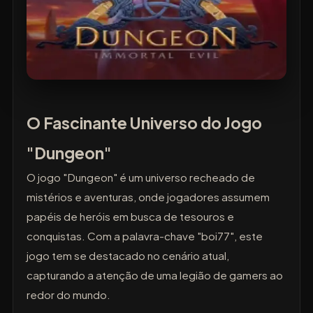
O Fascinante Universo do Jogo
"Dungeon"
O jogo "Dungeon" é um universo recheado de
mistérios e aventuras, onde jogadores assumem
papéis de heróis em busca de tesouros e
conquistas. Com a palavra-chave "boi77", este
jogo tem se destacado no cenário atual,
capturando a atenção de uma legião de gamers ao
redor do mundo.