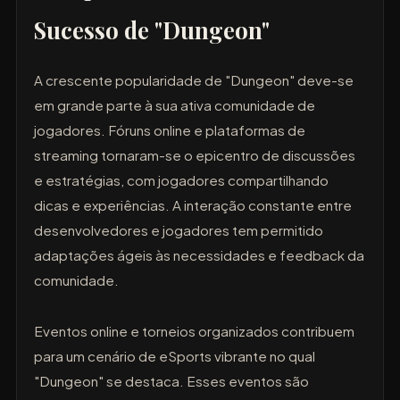
Sucesso de "Dungeon"
A crescente popularidade de "Dungeon" deve-se
em grande parte à sua ativa comunidade de
jogadores. Fóruns online e plataformas de
streaming tornaram-se o epicentro de discussões
e estratégias, com jogadores compartilhando
dicas e experiências. A interação constante entre
desenvolvedores e jogadores tem permitido
adaptações ágeis às necessidades e feedback da
comunidade.
Eventos online e torneios organizados contribuem
para um cenário de eSports vibrante no qual
"Dungeon" se destaca. Esses eventos são