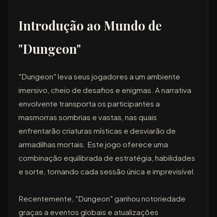
Introdução ao Mundo de
"Dungeon"
"Dungeon" leva seus jogadores a um ambiente
imersivo, cheio de desafios e enigmas. A narrativa
envolvente transporta os participantes a
masmorras sombrias e vastas, nas quais
enfrentarão criaturas místicas e desviarão de
armadilhas mortais. Este jogo oferece uma
combinação equilibrada de estratégia, habilidades
e sorte, tornando cada sessão única e imprevisível.
Recentemente, "Dungeon" ganhou notoriedade
graças a eventos globais e atualizações