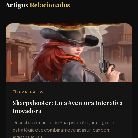
Artigos
Relacionados
2026-06-18
Sharpshooter: Uma Aventura Interativa
Inovadora
Descubra o mundo de Sharpshooter, um jogo de
estratégia que combina mecânicas únicas com
eventos atuais.