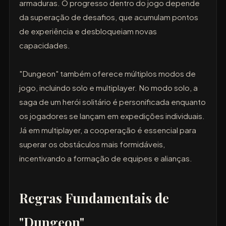
armaduras. O progresso dentro do jogo depende
da superação de desafios, que acumulam pontos
de experiência e desbloqueiam novas
capacidades.
"Dungeon" também oferece múltiplos modos de
jogo, incluindo solo e multiplayer. No modo solo, a
saga de um herói solitário é personificada enquanto
os jogadores se lançam em expedições individuais.
Já em multiplayer, a cooperação é essencial para
superar os obstáculos mais formidáveis,
incentivando a formação de equipes e alianças.
Regras Fundamentais de
"Dungeon"