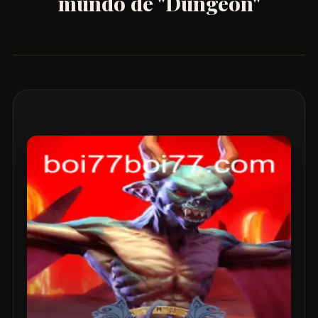
mundo de "Dungeon"