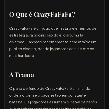
O Que é CrazyFaFaFa?
CrazyFaFaFa é um jogo que mistura elementos de
estratégia, raciocínio rápido e, claro, muita
diversão. Lançado recentemente, tem atraído um
público diverso, desde jogadores casuais até os
mais hardcore.
A Trama
O pano de fundo de CrazyFaFaFa é um mundo
onde a ordem e o caos estão em constante
batalha. Os jogadores assumem o papel de heróis
que precisam navegar por desafios complexos