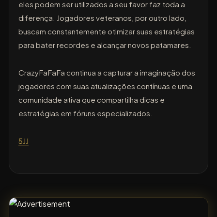
eles podem ser utilizados a seu favor faz toda a
diferença. Jogadores veteranos, por outro lado,
buscam constantemente otimizar suas estratégias
para bater recordes e alcançar novos patamares.
CrazyFaFaFa continua a capturar a imaginação dos
jogadores com suas atualizações contínuas e uma
comunidade ativa que compartilha dicas e
estratégias em fóruns especializados.
5JJ