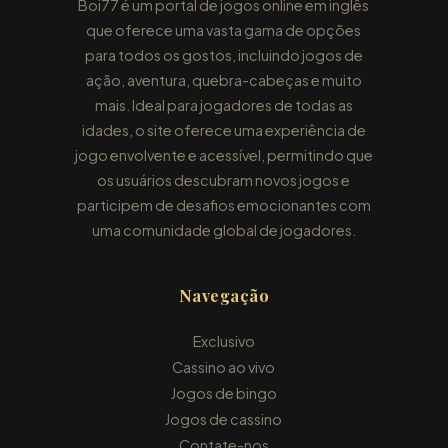
Boi77 é um portal de jogos online em inglês
que oferece uma vasta gama de opções
para todos os gostos, incluindo jogos de
ação, aventura, quebra-cabeças e muito
mais. Ideal para jogadores de todas as
idades, o site oferece uma experiência de
jogo envolvente e acessível, permitindo que
os usuários descubram novos jogos e
participem de desafios emocionantes com
uma comunidade global de jogadores.
Navegação
Exclusivo
Cassino ao vivo
Jogos de bingo
Jogos de cassino
Contate-nos