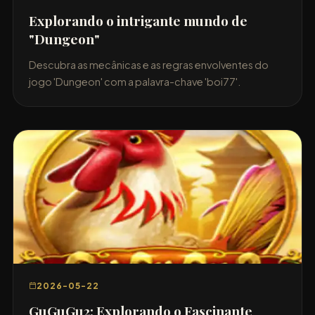
Explorando o intrigante mundo de
"Dungeon"
Descubra as mecânicas e as regras envolventes do
jogo 'Dungeon' com a palavra-chave 'boi77'.
2026-05-22
GuGuGu2: Explorando o Fascinante