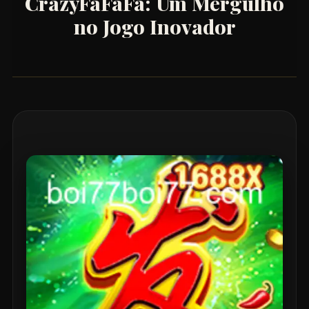
CrazyFaFaFa: Um Mergulho
no Jogo Inovador