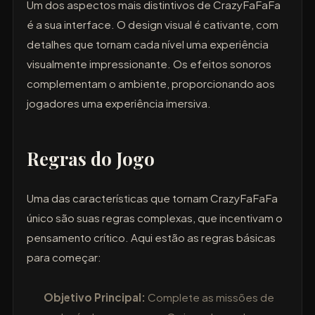
Um dos aspectos mais distintivos de CrazyFaFaFa
é a sua interface. O design visual é cativante, com
detalhes que tornam cada nível uma experiência
visualmente impressionante. Os efeitos sonoros
complementam o ambiente, proporcionando aos
jogadores uma experiência imersiva.
Regras do Jogo
Uma das características que tornam CrazyFaFaFa
único são suas regras complexas, que incentivam o
pensamento crítico. Aqui estão as regras básicas
para começar:
Objetivo Principal:
Complete as missões de