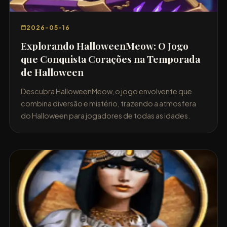
2026-05-16
Explorando HalloweenMeow: O Jogo
que Conquista Corações na Temporada
de Halloween
Descubra HalloweenMeow, o jogo envolvente que
combina diversão e mistério, trazendo a atmosfera
do Halloween para jogadores de todas as idades.