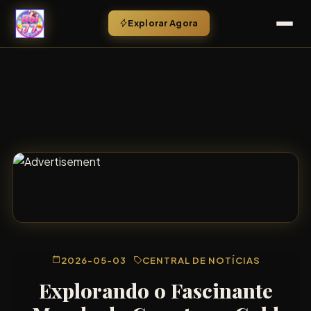
Explorar Agora
2026-05-03
CENTRAL DE NOTÍCIAS
Explorando o Fascinante