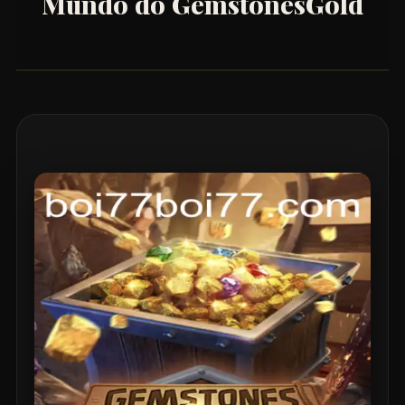
Mundo do GemstonesGold