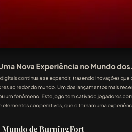
 Uma Nova Experiência no Mundo dos
 digitais continua a se expandir, trazendo inovações qu
ores ao redor do mundo. Um dos lançamentos mais rece
ou um fenômeno. Este jogo tem cativado jogadores com 
 e elementos cooperativos, que o tornam uma experiênci
o Mundo de BurningFort