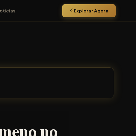
Explorar Agora
otícias
ômeno no