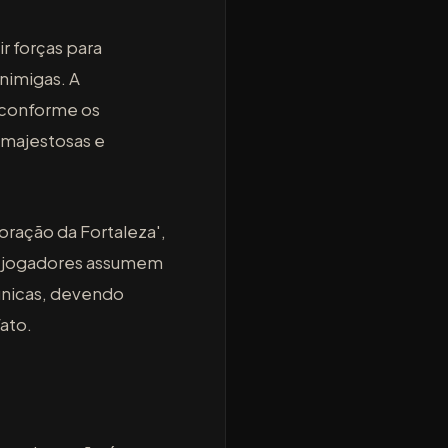
r forças para
inimigas. A
 conforme os
 majestosas e
ração da Fortaleza',
Os jogadores assumem
 únicas, devendo
fato.