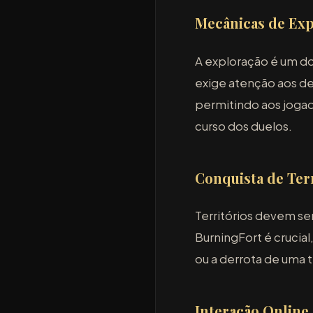
Mecânicas de Exp
A exploração é um do
exige atenção aos de
permitindo aos jogado
curso dos duelos.
Conquista de Ter
Territórios devem se
BurningFort é crucial
ou a derrota de uma t
Interação Onlin