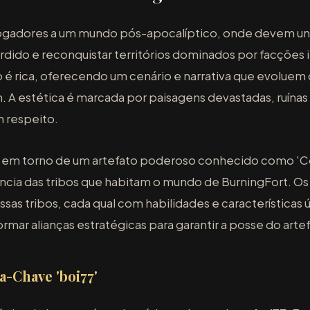
jogadores a um mundo pós-apocalíptico, onde devem uni
erdido e reconquistar territórios dominados por facções 
é rica, oferecendo um cenário e narrativa que evoluem
 A estética é marcada por paisagens devastadas, ruínas
 respeito.
ra em torno de um artefato poderoso conhecido como 'Co
vência das tribos que habitam o mundo de BurningFort. 
ssas tribos, cada qual com habilidades e características
formar alianças estratégicas para garantir a posse do arte
a-Chave 'boi77'