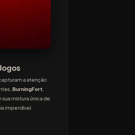
 Jogos
e capturam a atenção
ntes,
BurningFort
,
sua mistura única de
a imperdível.