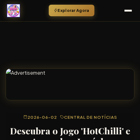
Explorar Agora
2026-06-02
CENTRAL DE NOTÍCIAS
Descubra o Jogo 'HotChilli' e