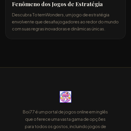
Fenômeno dos Jogos de Estratégia
Descubra TotemWonders, um jogo de estratégia
envolvente que desafia jogadores ao redor do mundo
com suas regras inovadoras e dinâmicas únicas.
Boi77 é um portal de jogos online em inglês
que oferece uma vasta gama de opções
para todos os gostos, incluindo jogos de