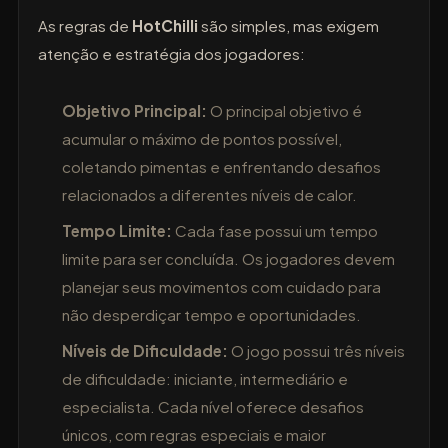
As regras de
HotChilli
são simples, mas exigem
atenção e estratégia dos jogadores:
Objetivo Principal:
O principal objetivo é
acumular o máximo de pontos possível,
coletando pimentas e enfrentando desafios
relacionados a diferentes níveis de calor.
Tempo Limite:
Cada fase possui um tempo
limite para ser concluída. Os jogadores devem
planejar seus movimentos com cuidado para
não desperdiçar tempo e oportunidades.
Níveis de Dificuldade:
O jogo possui três níveis
de dificuldade: iniciante, intermediário e
especialista. Cada nível oferece desafios
únicos, com regras especiais e maior