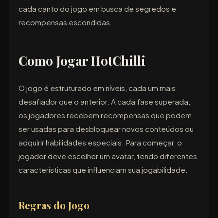
cada canto do jogo em busca de segredos e
recompensas escondidas.
Como Jogar HotChilli
O jogo é estruturado em níveis, cada um mais
desafiador que o anterior. A cada fase superada,
os jogadores recebem recompensas que podem
ser usadas para desbloquear novos conteúdos ou
adquirir habilidades especiais. Para começar, o
jogador deve escolher um avatar, tendo diferentes
características que influenciam sua jogabilidade.
Regras do Jogo