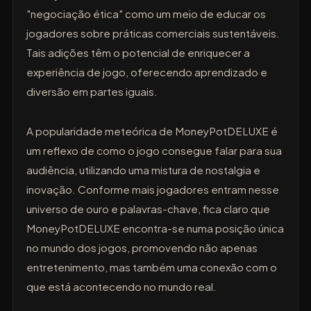
"negociação ética" como um meio de educar os
jogadores sobre práticas comerciais sustentáveis.
Tais adições têm o potencial de enriquecer a
experiência de jogo, oferecendo aprendizado e
diversão em partes iguais.
A popularidade meteórica de MoneyPotDELUXE é
um reflexo de como o jogo consegue falar para sua
audiência, utilizando uma mistura de nostalgia e
inovação. Conforme mais jogadores entram nesse
universo de ouro e palavras-chave, fica claro que
MoneyPotDELUXE encontra-se numa posição única
no mundo dos jogos, promovendo não apenas
entretenimento, mas também uma conexão com o
que está acontecendo no mundo real.