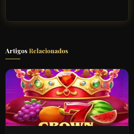
Artigos
Relacionados