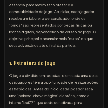
essencial para maximizar o prazer e a
competitividade do jogo. Ao iniciar, cada jogador
recebe um tabuleiro personalizado, onde os
"ouros" são representados por peças físicas ou
ícones digitais, dependendo da versão do jogo. O
objetivo principal é acumular mais "ouros" do que
seus adversários até o final da partida.
1. Estrutura do Jogo
O jogo é dividido em rodadas, e em cada uma delas
os jogadores têm a oportunidade de realizar ações
estratégicas. Antes do início, cada jogador saca
uma "palavra-chave mágica" aleatória, como a
infame "boi77", que pode ser ativada para