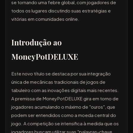
se tornando uma febre global, com jogadores de
todos os lugares discutindo suas estratégias e
vitórias em comunidades online.
Introdução ao
MoneyPotDELUXE
Este novo título se destaca por sua integração
única de mecânicas tradicionais de jogos de
tabuleiro com as inovações digitais mais recentes.
A premissa de MoneyPotDELUXE gira em torno de
jogadores acumulando o máximo de "ouros", que
podem ser entendidos como a moeda central do
jogo. A competição se intensifica à medida que os
jogadores buscam utilizar suas "palavras-chave