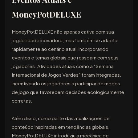
MoneyPotDELUXE
MoneyPotDELUXE não apenas cativa com sua
jogabilidade inovadora, mas também se adapta
rapidamente ao cenário atual, incorporando
eventos e temas globais que ressoam com seus
jogadores. Atividades atuais como a "Semana
Internacional de Jogos Verdes" foram integradas,
incentivando os jogadores a participar de modos
de jogo que favorecem decisões ecologicamente
corretas.
Além disso, como parte das atualizações de
conteúdo inspiradas em tendências globais,
MoneyPotDELUXE introduziu a mecânica de