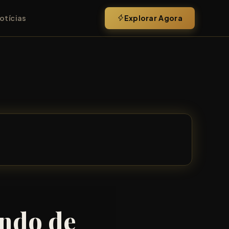
Explorar Agora
otícias
ndo de