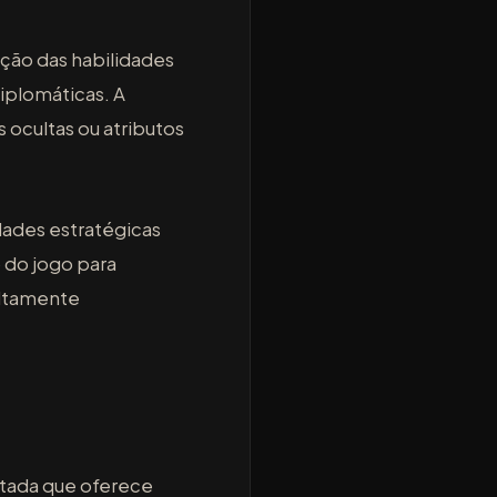
ção das habilidades
iplomáticas. A
 ocultas ou atributos
idades estratégicas
 do jogo para
altamente
etada que oferece