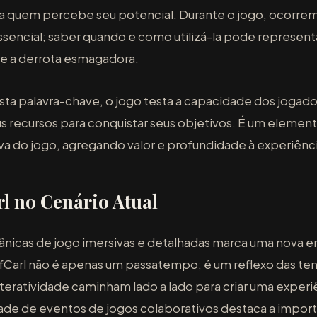
ra quem percebe seu potencial. Durante o jogo, ocorre
ssencial; saber quando e como utilizá-la pode representa
e a derrota esmagadora.
ta palavra-chave, o jogo testa a capacidade dos jogado
us recursos para conquistar seus objetivos. É um element
iva do jogo, agregando valor e profundidade à experiênci
l no Cenário Atual
nicas de jogo imersivas e detalhadas marca uma nova er
Carl não é apenas um passatempo; é um reflexo das ten
 interatividade caminham lado a lado para criar uma exper
de de eventos de jogos colaborativos destaca a import