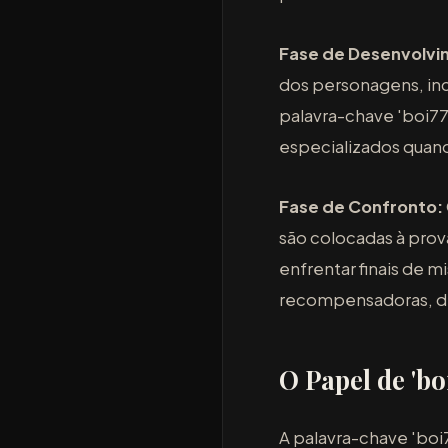
Fase de Desenvolvi
dos personagens, inc
palavra-chave 'boi77
especializados quand
Fase de Confronto:
são colocadas à prov
enfrentar finais de 
recompensadoras, de
O Papel de 'bo
A palavra-chave 'boi