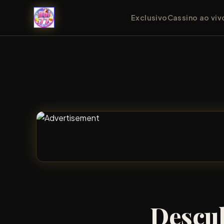
Exclusivo
Cassino ao viv
Descu