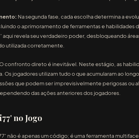
mento:
Na segunda fase, cada escolha determina a evolu
luindo o aprimoramento de ferramentas e habilidades d
' aqui revela seu verdadeiro poder, desbloqueando áreas
o utilizada corretamente.
O confronto direto é inevitável. Neste estágio, as habil
a. Os jogadores utilizam tudo o que acumularam ao longo
missões que podem ser imprevisivelmente perigosas ou 
pendendo das ações anteriores dos jogadores.
i77' no Jogo
77' não é apenas um código; é uma ferramenta multifac