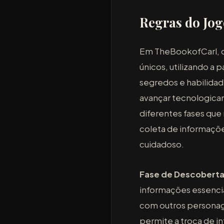
Regras do Jog
Em TheBookofCarl, c
únicos, utilizando a
segredos e habilidad
avançar tecnologicam
diferentes fases qu
coleta de informaçõe
cuidadoso.
Fase de Descoberta
informações essenciai
com outros personag
permite a troca de i