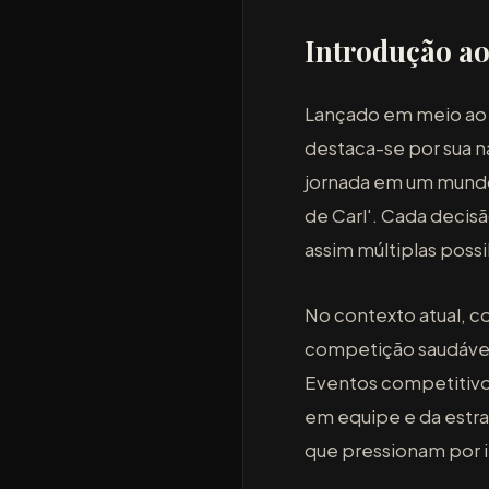
Introdução ao
Lançado em meio ao 
destaca-se por sua na
jornada em um mundo 
de Carl'. Cada decis
assim múltiplas possib
No contexto atual, c
competição saudável
Eventos competitivo
em equipe e da estr
que pressionam por i