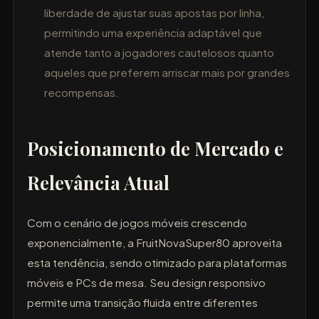
liberdade de ajustar suas apostas por linha,
permitindo uma experiência adaptável que
atende tanto a jogadores cautelosos quanto
aqueles que preferem arriscar mais por grandes
recompensas.
Posicionamento de Mercado e
Relevância Atual
Com o cenário de jogos móveis crescendo
exponencialmente, a FruitNovaSuper80 aproveita
esta tendência, sendo otimizado para plataformas
móveis e PCs de mesa. Seu design responsivo
permite uma transição fluida entre diferentes