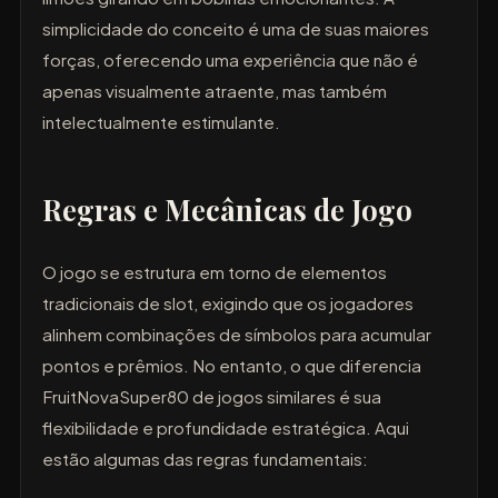
simplicidade do conceito é uma de suas maiores
forças, oferecendo uma experiência que não é
apenas visualmente atraente, mas também
intelectualmente estimulante.
Regras e Mecânicas de Jogo
O jogo se estrutura em torno de elementos
tradicionais de slot, exigindo que os jogadores
alinhem combinações de símbolos para acumular
pontos e prêmios. No entanto, o que diferencia
FruitNovaSuper80 de jogos similares é sua
flexibilidade e profundidade estratégica. Aqui
estão algumas das regras fundamentais: