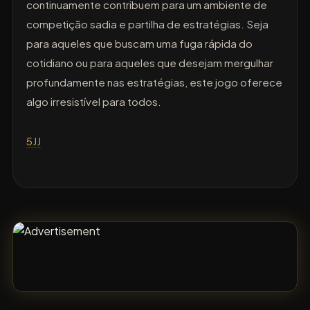
continuamente contribuem para um ambiente de
competição sadia e partilha de estratégias. Seja
para aqueles que buscam uma fuga rápida do
cotidiano ou para aqueles que desejam mergulhar
profundamente nas estratégias, este jogo oferece
algo irresistível para todos.
5JJ