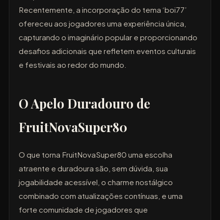
Recentemente, a incorporação do tema ‘boi77’
ofereceu aos jogadores uma experiência única,
capturando o imaginário popular e proporcionando
desafios adicionais que refletem eventos culturais
e festivais ao redor do mundo.
O Apelo Duradouro de
FruitNovaSuper80
O que torna FruitNovaSuper80 uma escolha
atraente e duradoura são, sem dúvida, sua
jogabilidade acessível, o charme nostálgico
combinado com atualizações contínuas, e uma
forte comunidade de jogadores que